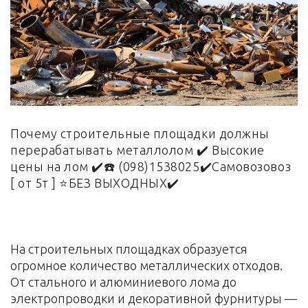
Почему строительные площадки должны
перерабатывать металлолом ✔️ Высокие
цены на лом ✔️☎️ (098)1538025✔️Самовозовоз
[ от 5т ] ⭐БЕЗ ВЫХОДНЫХ✔️
На строительных площадках образуется
огромное количество металлических отходов.
От стального и алюминиевого лома до
электропроводки и декоративной фурнитуры —