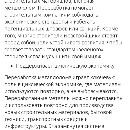
строительных материалов, включая
металлолом. Переработка помогает
строительным компаниям соблюдать
экологические стандарты и избегать
потенциальных штрафов или санкций. Кроме
того, многие строители и застройщики ставят
перед собой цели устойчивого развития, чтобы
соответствовать стандартам «зеленого»
строительства и улучшить свой имидж.
Поддерживает циклическую экономику
Переработка металлолома играет ключевую
роль в циклической экономике, где материалы
используются повторно, а не выбрасываются.
Переработанные металлы можно переплавить
и использовать повторно для производства
новых строительных материалов, бытовой
техники, транспортных средств и
инфраструктуры. Эта замкнутая система