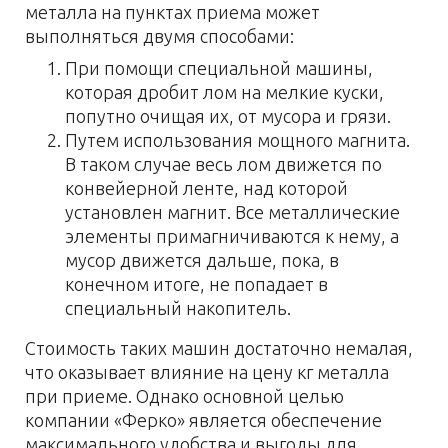
металла на пунктах приема может
выполняться двумя способами:
При помощи специальной машины,
которая дробит лом на мелкие куски,
попутно очищая их, от мусора и грязи.
Путем использования мощного магнита.
В таком случае весь лом движется по
конвейерной ленте, над которой
установлен магнит. Все металлические
элементы примагничиваются к нему, а
мусор движется дальше, пока, в
конечном итоге, не попадает в
специальный накопитель.
Стоимость таких машин достаточно немалая,
что оказывает влияние на цену кг металла
при приеме. Однако основной целью
компании «Ферко» является обеспечение
максимального удобства и выгоды для