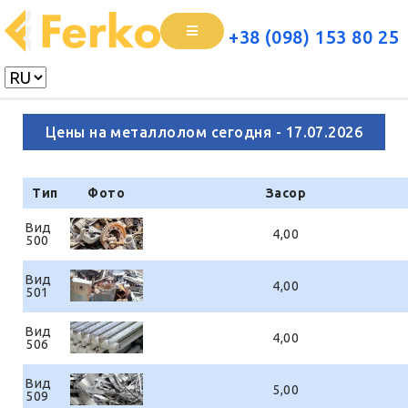
+38 (098) 153 80 25
Цены на металлолом сегодня - 17.07.2026
Тип
Фото
Засор
Вид
4,00
500
Вид
4,00
501
Вид
4,00
506
Вид
5,00
509