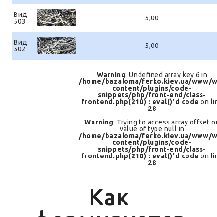
Вид
5,00
503
Вид
5,00
502
Warning
: Undefined array key 6 in
/home/bazaloma/ferko.kiev.ua/www/w
content/plugins/code-
snippets/php/front-end/class-
frontend.php(210) : eval()'d code
on li
28
Warning
: Trying to access array offset o
value of type null in
/home/bazaloma/ferko.kiev.ua/www/w
content/plugins/code-
snippets/php/front-end/class-
frontend.php(210) : eval()'d code
on li
28
Как