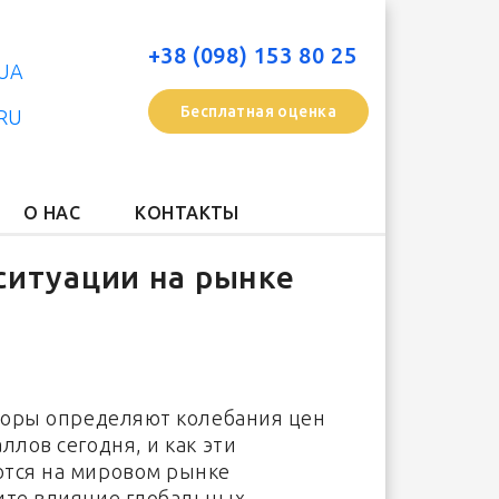
+38 (098) 153 80 25
UA
Бесплатная оценка
RU
О НАС
КОНТАКТЫ
ситуации на рынке
кторы определяют колебания цен
ллов сегодня, и как эти
тся на мировом рынке
ите влияние глобальных