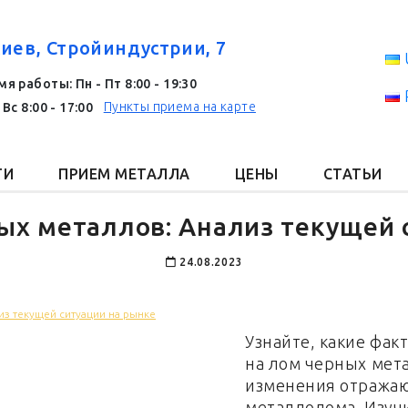
Киев, Стройиндустрии, 7
я работы: Пн - Пт 8:00 - 19:30
Пункты приема на карте
 Вс 8:00 - 17:00
ГИ
ПРИЕМ МЕТАЛЛА
ЦЕНЫ
СТАТЬИ
ых металлов: Анализ текущей 
24.08.2023
из текущей ситуации на рынке
Узнайте, какие фа
на лом черных мета
изменения отражаю
металлолома. Изуч