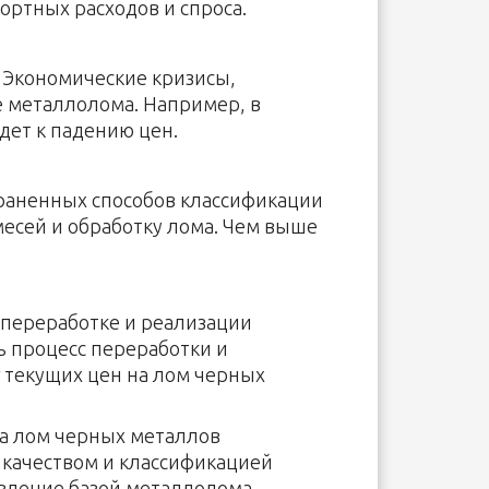
ортных расходов и спроса.
 Экономические кризисы,
е металлолома. Например, в
дет к падению цен.
траненных способов классификации
имесей и обработку лома. Чем выше
 переработке и реализации
 процесс переработки и
 текущих цен на лом черных
а лом черных металлов
 качеством и классификацией
авление базой металлолома