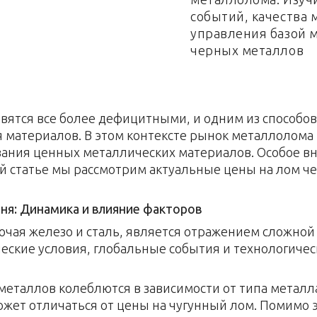
событий, качества
управления базой 
черных металлов
вятся все более дефицитными, и одним из способо
я материалов. В этом контексте рынок металлолома
вания ценных металлических материалов. Особое в
ой статье мы рассмотрим актуальные цены на лом ч
ня: Динамика и влияние факторов
лючая железо и сталь, является отражением сложной
ские условия, глобальные события и технологическ
таллов колеблются в зависимости от типа металла,
ожет отличаться от цены на чугунный лом. Помимо 