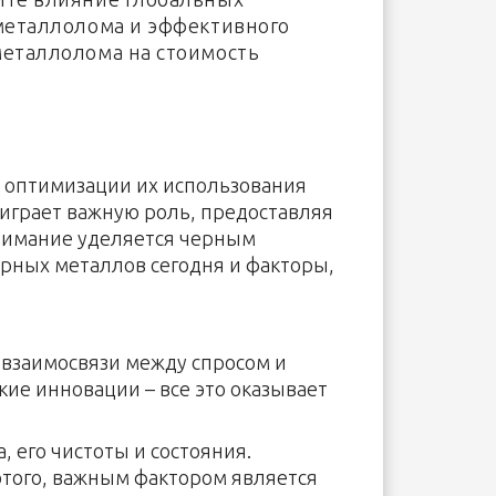
 металлолома и эффективного
металлолома на стоимость
в оптимизации их использования
 играет важную роль, предоставляя
нимание уделяется черным
ерных металлов сегодня и факторы,
 взаимосвязи между спросом и
ие инновации – все это оказывает
 его чистоты и состояния.
этого, важным фактором является