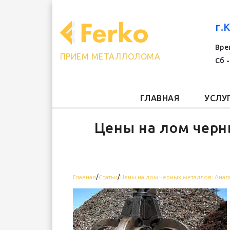
г.
Врем
ПРИЕМ МЕТАЛЛОЛОМА
Сб -
ГЛАВНАЯ
УСЛУ
Цены на лом черн
Главная
/
Статьи
/
Цены на лом черных металлов: Анал