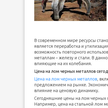
В современном мире ресурсы стано
является переработка и утилизаци
возможность повторного использо
металлам – железу и стали. В данн
влияющие на их колебания.
Цена на лом черных металлов сегод
Цена на лом черных металлов
, вк
предложением на рынке. Экономиче
влияние на ценовую динамику.
Сегодняшние цены на лом черных ме
Например, цена на стальной лом м