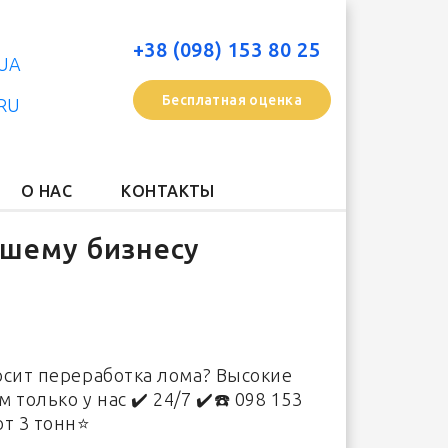
+38 (098) 153 80 25
UA
Бесплатная оценка
RU
О НАС
КОНТАКТЫ
ашему бизнесу
осит переработка лома? Высокие
только у нас ✔️ 24/7 ✔️☎️ 098 153
от 3 тонн⭐