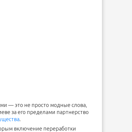
ми — это не просто модные слова,
еве за его пределами партнерство
ущества
.
торым включение переработки