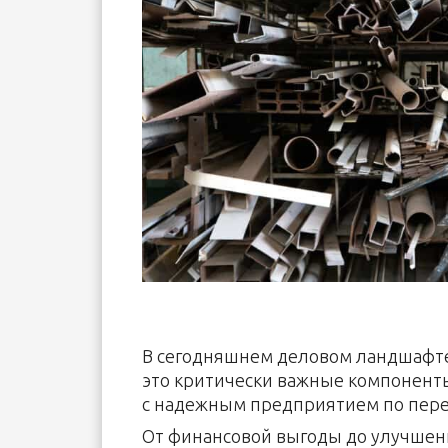
В сегодняшнем деловом ландшафте 
это критически важные компоненты
с надежным предприятием по пер
От финансовой выгоды до улучшен