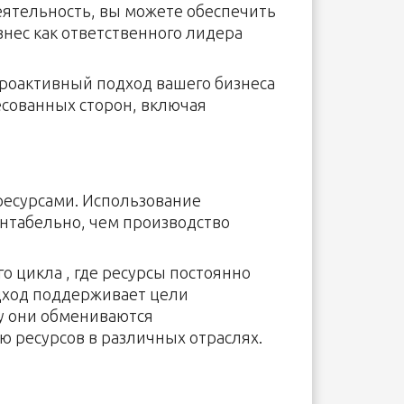
еятельность, вы можете обеспечить
нес как ответственного лидера
роактивный подход вашего бизнеса
есованных сторон, включая
ресурсами. Использование
ентабельно, чем производство
о цикла , где ресурсы постоянно
одход поддерживает цели
ку они обмениваются
 ресурсов в различных отраслях.