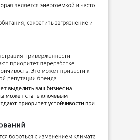
орая является энергоемкой и часто
битания, сократить загрязнение и
монстрация приверженности
ают приоритет переработке
ойчивость. Это может привести к
ой репутации бренда.
ет выделить ваш бизнес на
ды может стать ключевым
тдают приоритет устойчивости при
ований
тся бороться с изменением климата