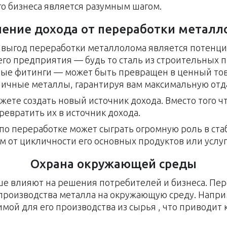
о бизнеса является разумным шагом.
чение дохода от переработки металл
 выгод переработки металлолома является потенц
о предприятия — будь то сталь из строительных пр
ые фитинги — может быть превращен в ценный тов
ичные металлы, гарантируя вам максимальную отда
ете создать новый источник дохода. Вместо того 
ревратить их в источник дохода.
по переработке может сыграть огромную роль в ст
 от цикличности его основных продуктов или услуг
Охрана окружающей среды
ше влияют на решения потребителей и бизнеса. Пе
 производства металла на окружающую среду. Напр
имой для его производства из сырья , что приводи