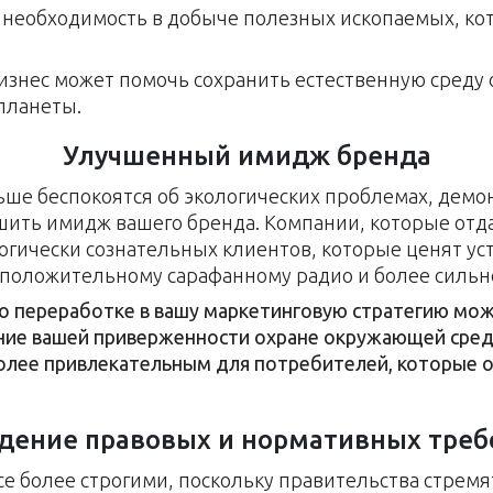
т необходимость в добыче полезных ископаемых, кот
знес может помочь сохранить естественную среду о
 планеты.
Улучшенный имидж бренда
ольше беспокоятся об экологических проблемах, де
шить имидж вашего бренда. Компании, которые отд
огически сознательных клиентов, которые ценят уст
положительному сарафанному радио и более сильн
по переработке в вашу маркетинговую стратегию мож
ние вашей приверженности охране окружающей сре
лее привлекательным для потребителей, которые о
дение правовых и нормативных треб
се более строгими, поскольку правительства стремя