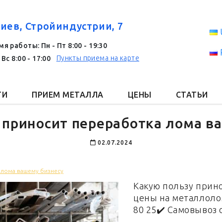
Киев, Стройиндустрии, 7
я работы: Пн - Пт 8:00 - 19:30
Пункты приема на карте
 Вс 8:00 - 17:00
ГИ
ПРИЕМ МЕТАЛЛА
ЦЕНЫ
СТАТЬИ
 приносит переработка лома в
02.07.2024
 лома вашему бизнесу
Какую пользу прин
цены на металлолом 
80 25✔️ Самовывоз 