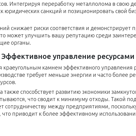
сов. Интегрируя переработку металлолома в свою д
ск юридических санкций и позиционировать свой биз
ий снижает риски соответствия и демонстрирует п
 Это может улучшить вашу репутацию среди заинтер
щие органы.
Эффективное управление ресурсами
я краеугольным камнем эффективного управления 
зводстве требует меньше энергии и часто более р
урсов.
 также способствует развитию экономики замкнутог
тываются, что сводит к минимуму отходы. Такой п
ует сотрудничеству между предприятиями, посколь
что приводит к более эффективному использованию