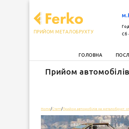
м.
Год
ПРИЙОМ МЕТАЛОБРУХТУ
Сб 
ГОЛОВНА
ПОСЛ
Прийом автомобілів
Home
/
Статті
/
Прийом автомобілів на металобрухт: о