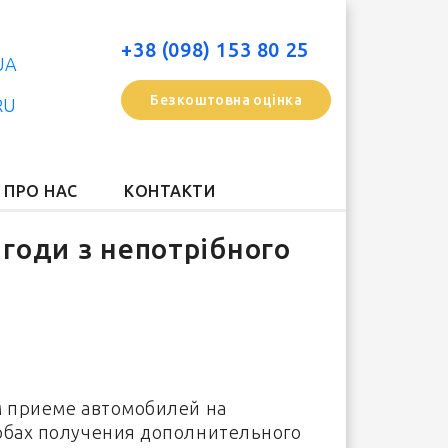
+38 (098) 153 80 25
UA
Безкоштовна оцінка
RU
ПРО НАС
КОНТАКТИ
годи з непотрібного
м приеме автомобилей на
обах получения дополнительного