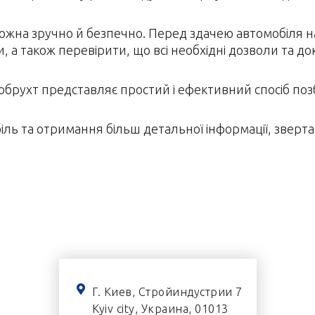
ожна зручно й безпечно. Перед здачею автомобіля 
, а також перевірити, що всі необхідні дозволи та до
брухт представляє простий і ефективний спосіб поз
іль та отримання більш детальної інформації, зверт
Г. Киев, Стройиндустрии 7
Kyiv city, Украина, 01013