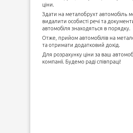
ціни.
Здати на металобрухт автомобіль м
видалити особисті речі та документи
автомобіля знаходяться в порядку.
Отже, прийом автомобілів на метало
та отримати додатковий дохід.
Для розрахунку ціни за ваш автомоб
компанії. Будемо раді співпраці!