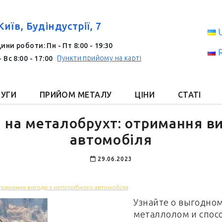
Київ, Будіндустрії, 7
ини роботи: Пн - Пт 8:00 - 19:30
Пункти прийому на карті
- Вс 8:00 - 17:00
УГИ
ПРИЙОМ МЕТАЛУ
ЦІНИ
СТАТІ
 на металобрухт: отримання ви
автомобіля
29.06.2023
тримання вигоди з непотрібного автомобіля
Узнайте о выгодно
металлолом и спос