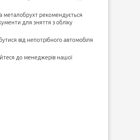
на металобрухт рекомендується
кументи для зняття з обліку
бутися від непотрібного автомобіля
айтеся до менеджерів нашої