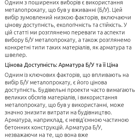
Одним з поширених виборів є використання
металопрокату, що був у вживанні (Б/У). Цей
вибір зумовлений низкою факторів, включаючи
цінову доступність, екологічність та стійкість. У
цій статті ми розглянемо переваги та аспекти
вибору Б/У металопрокату, а також розглянемо
конкретні типи таких матеріалів, як арматура та
швелер.
Цінова Доступність: Арматура Б/У та її Ціна
Одним із ключових факторів, що впливають на
вибір Б/У металопрокату, є його цінова
доступність. Будівельні проекти часто вимагають
великих обсягів матеріалів, і використання
металопрокату, що був у використанні, може
значно знизити витрати на будівництво.
Арматура, наприклад, є невід’ємною частиною
бетонних конструкцій. Арматура Б/У,
незважаючи на те, що вона вже