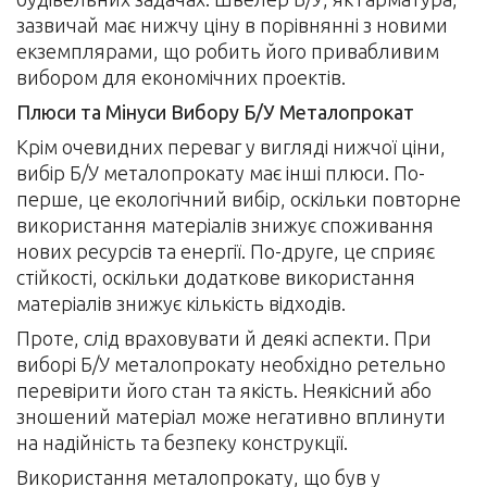
зазвичай має нижчу ціну в порівнянні з новими
екземплярами, що робить його привабливим
вибором для економічних проектів.
Плюси та Мінуси Вибору Б/У Металопрокат
Крім очевидних переваг у вигляді нижчої ціни,
вибір Б/У металопрокату має інші плюси. По-
перше, це екологічний вибір, оскільки повторне
використання матеріалів знижує споживання
нових ресурсів та енергії. По-друге, це сприяє
стійкості, оскільки додаткове використання
матеріалів знижує кількість відходів.
Проте, слід враховувати й деякі аспекти. При
виборі Б/У металопрокату необхідно ретельно
перевірити його стан та якість. Неякісний або
зношений матеріал може негативно вплинути
на надійність та безпеку конструкції.
Використання металопрокату, що був у