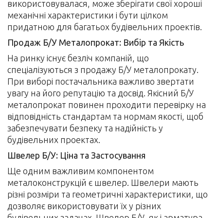
використовувалася, може зберігати свої хороші
механічні характеристики і бути цілком
придатною для багатьох будівельних проектів.
Продаж Б/У Металопрокат: Вибір та Якість
На ринку існує безліч компаній, що
спеціалізуються з продажу Б/У металопрокату.
При виборі постачальника важливо звертати
увагу на його репутацію та досвід. Якісний Б/У
металопрокат повинен проходити перевірку на
відповідність стандартам та нормам якості, щоб
забезпечувати безпеку та надійність у
будівельних проектах.
Швелер Б/У: Ціна та Застосування
Ще одним важливим компонентом
металоконструкцій є швелер. Швелери мають
різні розміри та геометричні характеристики, що
дозволяє використовувати їх у різних
будівельних задачах. Швелер Б/У, як і арматура,