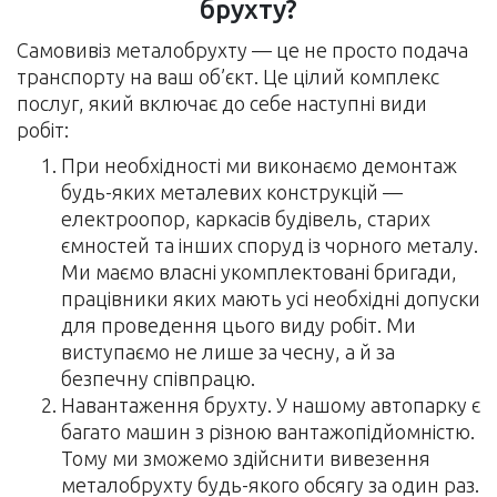
брухту?
Самовивіз металобрухту — це не просто подача
транспорту на ваш об’єкт. Це цілий комплекс
послуг, який включає до себе наступні види
робіт:
При необхідності ми виконаємо демонтаж
будь-яких металевих конструкцій —
електроопор, каркасів будівель, старих
ємностей та інших споруд із чорного металу.
Ми маємо власні укомплектовані бригади,
працівники яких мають усі необхідні допуски
для проведення цього виду робіт. Ми
виступаємо не лише за чесну, а й за
безпечну співпрацю.
Навантаження брухту. У нашому автопарку є
багато машин з різною вантажопідйомністю.
Тому ми зможемо здійснити вивезення
металобрухту будь-якого обсягу за один раз.