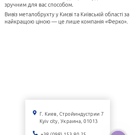
зручним для вас способом.
Вивіз металобрухту у Києві та Київській області за
найкращою ціною — це лише компанія «Ферко».
Г. Киев, Стройиндустрии 7
Kyiv city, Украина, 01013
+38 (098) 153 80 25