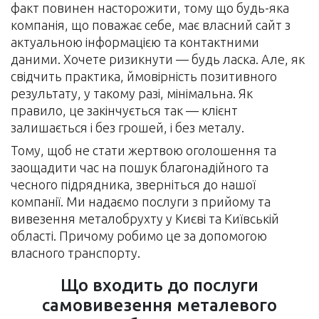
факт повинен насторожити, тому що будь-яка
компанія, що поважає себе, має власний сайт з
актуальною інформацією та контактними
даними. Хочете ризикнути — будь ласка. Але, як
свідчить практика, ймовірність позитивного
результату, у такому разі, мінімальна. Як
правило, це закінчується так — клієнт
залишається і без грошей, і без металу.
Тому, щоб не стати жертвою оголошення та
заощадити час на пошук благонадійного та
чесного підрядника, зверніться до нашої
компанії. Ми надаємо послуги з прийому та
вивезення металобрухту у Києві та Київській
області. Причому робимо це за допомогою
власного транспорту.
Що входить до послуги
самовивезення металевого