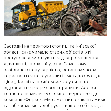
Сьогодні на території столиці та Київської
області існує чимало старих об'єктів, які
поступово демонтуються для розчищення
ділянки під нову забудову. Саме тому
особливою популярністю, останнім часом,
користується послуга «вивіз металобрухту».
Ціна у Києві на прийом металу сильно
відрізняється через різні причини. Але ви
точно не помилитеся, якщо звернетеся до
компанії «Ферко». Ми самостійно завантажимо
та заберемо металобрухт з вашого об'єкта, а