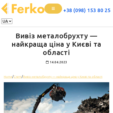
+38 (098) 153 80 25
Вивіз металобрухту —
найкраща ціна у Києві та
області
14.04.2023
Home
/
Статті
/
Вивіз металобрухту — найкраща ціна у Києві та області