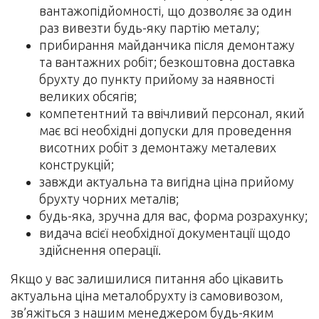
вантажопідйомності, що дозволяє за один
раз вивезти будь-яку партію металу;
прибирання майданчика після демонтажу
та вантажних робіт; безкоштовна доставка
брухту до пункту прийому за наявності
великих обсягів;
компетентний та ввічливий персонал, який
має всі необхідні допуски для проведення
висотних робіт з демонтажу металевих
конструкцій;
завжди актуальна та вигідна ціна прийому
брухту чорних металів;
будь-яка, зручна для вас, форма розрахунку;
видача всієї необхідної документації щодо
здійснення операції.
Якщо у вас залишилися питання або цікавить
актуальна ціна металобрухту із самовивозом,
зв’яжіться з нашим менеджером будь-яким