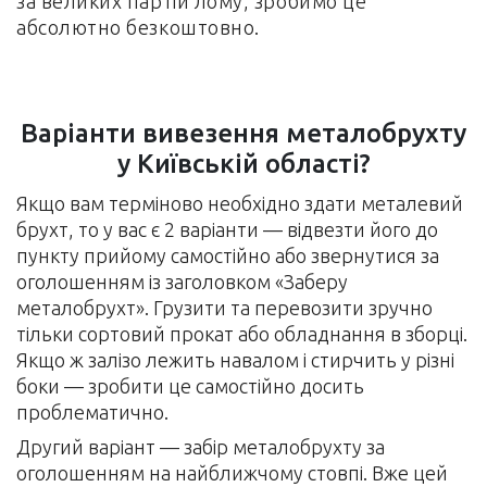
за великих партій лому, зробимо це
абсолютно безкоштовно.
Варіанти вивезення металобрухту
у Київській області?
Якщо вам терміново необхідно здати металевий
брухт, то у вас є 2 варіанти — відвезти його до
пункту прийому самостійно або звернутися за
оголошенням із заголовком «Заберу
металобрухт». Грузити та перевозити зручно
тільки сортовий прокат або обладнання в зборці.
Якщо ж залізо лежить навалом і стирчить у різні
боки — зробити це самостійно досить
проблематично.
Другий варіант — забір металобрухту за
оголошенням на найближчому стовпі. Вже цей