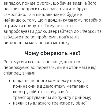
випадку, приїде фургон, що бачив види, а його
власник попросить вас завантажити брухт
самостійно. Та й ціна, звичайно, буде не
найвищою, тому що підряднику самому потрібно
отримати прибуток. Тому не варто
випробовувати долю. Звертайтеся до «Ферко» та
забудьте про всі проблеми, пов’язані з
вивезенням металевого мотлоху.
Чому обирають нас?
Резюмуючи все сказане вище, коротко
перерахуємо всі переваги, які ви отримаєте від
співпраці з нами:
надання повного комплексу послуг,
починаючи від демонтажу металевих
конструкцій та закінчуючи їх
транспортуванням до пункту прийому;
наявність власного транспорту різної