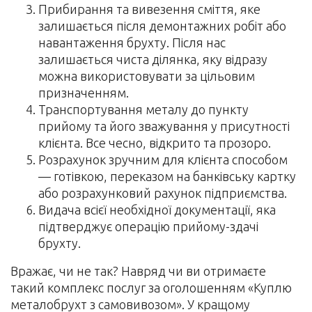
Прибирання та вивезення сміття, яке
залишається після демонтажних робіт або
навантаження брухту. Після нас
залишається чиста ділянка, яку відразу
можна використовувати за цільовим
призначенням.
Транспортування металу до пункту
прийому та його зважування у присутності
клієнта. Все чесно, відкрито та прозоро.
Розрахунок зручним для клієнта способом
— готівкою, переказом на банківську картку
або розрахунковий рахунок підприємства.
Видача всієї необхідної документації, яка
підтверджує операцію прийому-здачі
брухту.
Вражає, чи не так? Навряд чи ви отримаєте
такий комплекс послуг за оголошенням «Куплю
металобрухт з самовивозом». У кращому